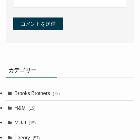
カテゴリー
Brooks Brothers
(72)
H&M
(15)
MUJI
(15)
Theory
(57)