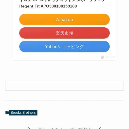
Regent Fit APO330100159180
Amazon
楽天市場
Yahooショッピング
ポチップ
Brooks Brothers