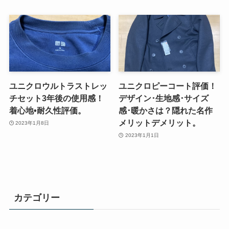
ユニクロウルトラストレッ
ユニクロピーコート評価！
チセット3年後の使用感！
デザイン･生地感･サイズ
着心地•耐久性評価。
感･暖かさは？隠れた名作
メリットデメリット。
2023年1月8日
2023年1月1日
カテゴリー