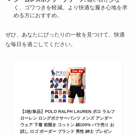
く、ゴワつきを軽減。より快適な履き心地を求
める方におすすめ。
ぜひ、あなたにぴったりの一枚を見つけて、快適
な毎日を過ごしてください。
【3枚/単品】POLO RALPH LAUREN ポロ ラルフ
ローレン ロングボクサーパンツ メンズ アンダー
ウェア 下着 前開き コットン 綿100% バラ売り お
試し ロゴ ボーダー ブランド 男性 紳士 プレゼン