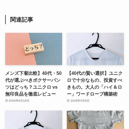
関連記事
メンズ下着比較】40代・50
【40代の賢い選択】ユニク
代が選ぶべきボクサーパン
ロで十分なもの、投資すべ
ツはどっち？ユニクロ vs
きもの。大人の「ハイ＆ロ
無印良品を徹底レビュー
ー」ワードローブ構築術
2026年6月16日
2026年5月9日