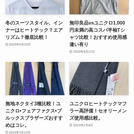
冬のスーツスタイル、イン
無印良品vsユニクロ1,000
ナーはヒートテック？エア
円未満の高コスパ半袖Tシ
リズム？徹底比較！
ャツ比較！おすすめ使用感
違い有り
2025年3月22日
2023年9月17日
無地ネクタイ3種比較！ユ
ユニクロヒートテックマフ
ニクロ•フェアファクス•ブ
ラー高評価！セオリーメン
ルックスブラザーズおすす
ズ使用感比較。
めはコレ。
2023年2月4日
2023年3月12日