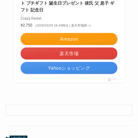
ト プチギフト 誕生日プレゼント 彼氏 父 息子 ギ
フト 記念日
Crazy Ferret
¥2,750
（2025/03/25 16:45時点 | 楽天市場調べ）
Amazon
楽天市場
Yahooショッピング
ポチップ