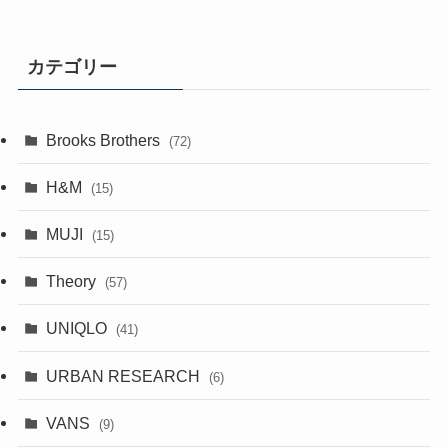
カテゴリー
Brooks Brothers
(72)
H&M
(15)
MUJI
(15)
Theory
(57)
UNIQLO
(41)
URBAN RESEARCH
(6)
VANS
(9)