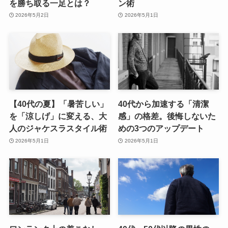
を勝ち取る一足とは？
ン術
2026年5月2日
2026年5月1日
【40代の夏】「暑苦しい」
40代から加速する「清潔
を「涼しげ」に変える、大
感」の格差。後悔しないた
人のジャケスラスタイル術
めの3つのアップデート
2026年5月1日
2026年5月1日