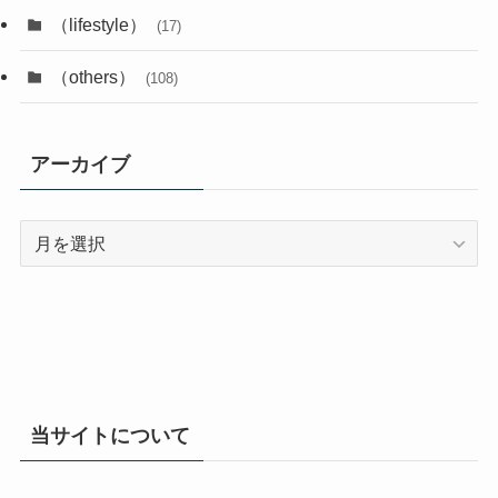
（lifestyle）
(17)
（others）
(108)
アーカイブ
ア
ー
カ
イ
ブ
当サイトについて