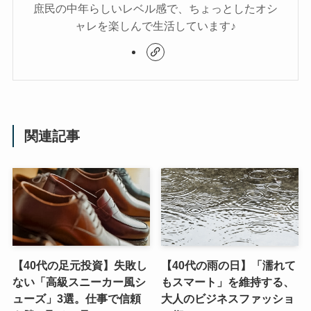
庶民の中年らしいレベル感で、ちょっとしたオシ
ャレを楽しんで生活しています♪
関連記事
【40代の足元投資】失敗し
【40代の雨の日】「濡れて
ない「高級スニーカー風シ
もスマート」を維持する、
ューズ」3選。仕事で信頼
大人のビジネスファッショ