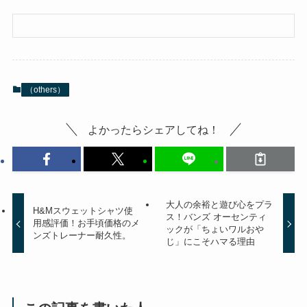
（others）
よかったらシェアしてね！
大人の余裕と遊び心をプラ
H&Mスウェットシャツ使
ス！バンズ オーセンティ
用感評価！お手頃価格のメ
ックが「ちょいワルおや
ンズトレーナー耐久性。
じ」にこそハマる理由